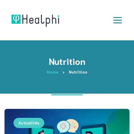
Nutrition
Home
Nutrition
Actualités