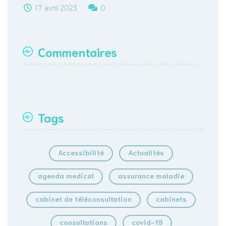
17 avril 2023
0
Commentaires
Tags
Accessibilité
Actualités
agenda medical
assurance maladie
cabinet de téléconsultation
cabinets
consultations
covid-19