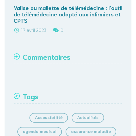
Valise ou mallette de télémédecine : l’outil
de télémédecine adapté aux infirmiers et
CPTS
17 avril 2023
0
Commentaires
Tags
Accessibilité
Actualités
agenda medical
assurance maladie