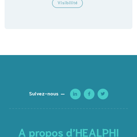
Visibilité
Suivez-nous
A propos d’HEALPHI