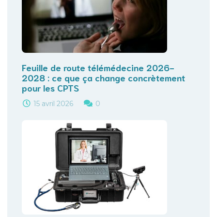
Feuille de route télémédecine 2026-
2028 : ce que ça change concrètement
pour les CPTS
15 avril 2026
0