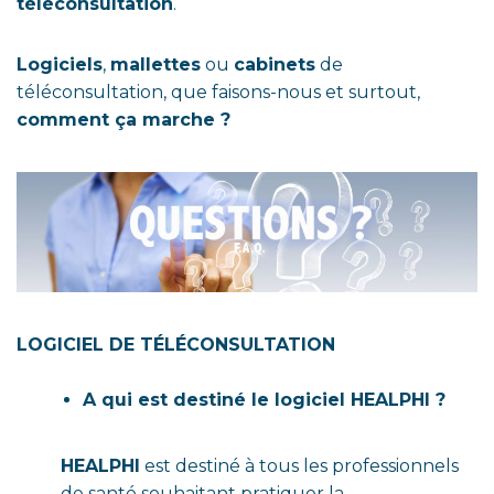
téléconsultation
.
Logiciels
,
mallettes
ou
cabinets
de
téléconsultation, que faisons-nous et surtout,
comment ça marche ?
LOGICIEL DE TÉLÉCONSULTATION
A qui est destiné le logiciel HEALPHI ?
HEALPHI
est destiné à tous les professionnels
de santé souhaitant pratiquer la