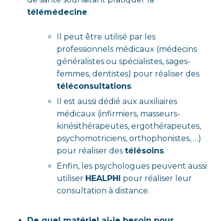
télémédecine
.
Il peut être utilisé par les
professionnels médicaux (médecins
généralistes ou spécialistes, sages-
femmes, dentistes) pour réaliser des
téléconsultations
.
Il est aussi dédié aux auxiliaires
médicaux (infirmiers, masseurs-
kinésithérapeutes, ergothérapeutes,
psychomotriciens, orthophonistes, …)
pour réaliser des
télésoins
.
Enfin, les psychologues peuvent aussi
utiliser
HEALPHI
pour réaliser leur
consultation à distance.
De quel matériel ai-je besoin pour