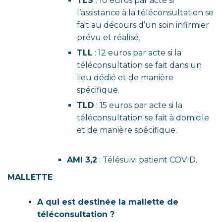
TLS
: 10 euros par acte si
l’assistance à la téléconsultation se
fait au décours d’un soin infirmier
prévu et réalisé.
TLL
: 12 euros par acte si la
téléconsultation se fait dans un
lieu dédié et de manière
spécifique.
TLD
: 15 euros par acte si la
téléconsultation se fait à domicile
et de manière spécifique.
AMI 3,2
: Télésuivi patient COVID.
MALLETTE
A qui est destinée la mallette de
téléconsultation ?