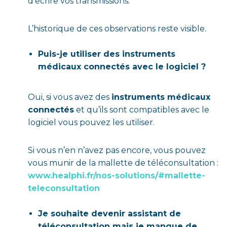
d’écrire vos transmissions.
L’historique de ces observations reste visible.
Puis-je utiliser des instruments
médicaux connectés avec le logiciel ?
Oui, si vous avez des
instruments médicaux
connectés
et qu’ils sont compatibles avec le
logiciel vous pouvez les utiliser.
Si vous n’en n’avez pas encore, vous pouvez
vous munir de la mallette de téléconsultation :
www.healphi.fr/nos-solutions/#mallette-
teleconsultation
Je souhaite devenir assistant de
téléconsultation mais je manque de