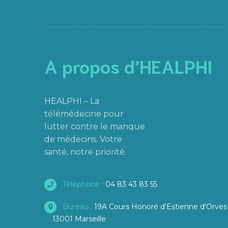
A propos d’HEALPHI
HEALPHI – La
télémédecine pour
lutter contre le manque
de médecins. Votre
santé, notre priorité.
Téléphone :
04 83 43 83 55
Bureau :
19A Cours Honoré d'Estienne d'Orves
13001 Marseille