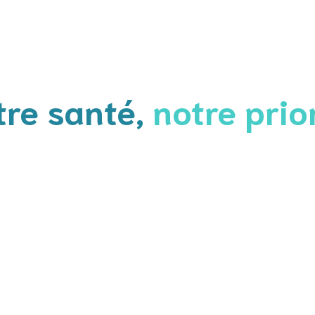
tre santé,
notre prio