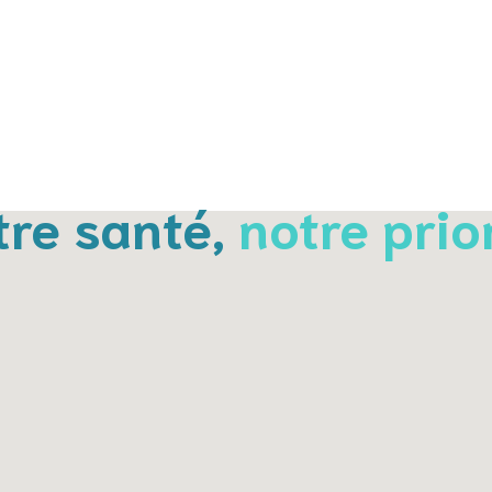
tre santé,
notre prio