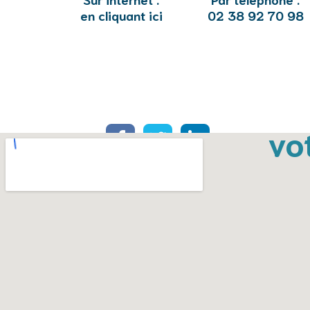
en cliquant ici
02 38 92 70 98
vo