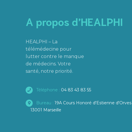
A propos d’HEALPHI
HEALPHI – La
télémédecine pour
lutter contre le manque
de médecins. Votre
santé, notre priorité.
Téléphone :
04 83 43 83 55
Bureau :
19A Cours Honoré d'Estienne d'Orves
13001 Marseille