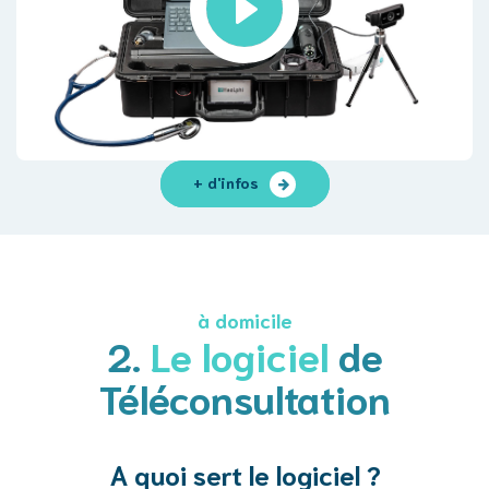
+ d'infos
à domicile
2.
Le logiciel
de
Téléconsultation
A quoi sert le logiciel ?