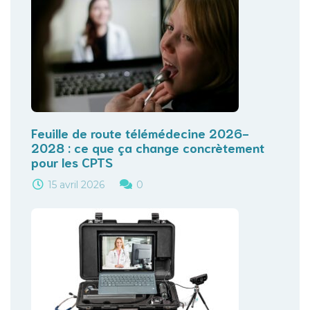
Feuille de route télémédecine 2026-
2028 : ce que ça change concrètement
pour les CPTS
15 avril 2026
0