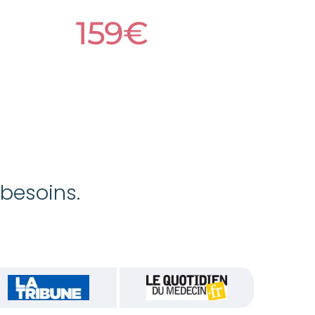
159€
 besoins.