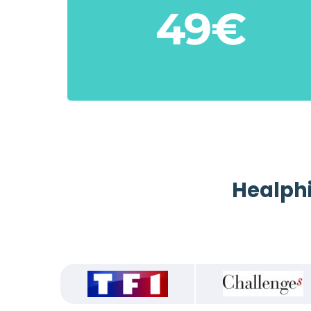
49€
Healphi