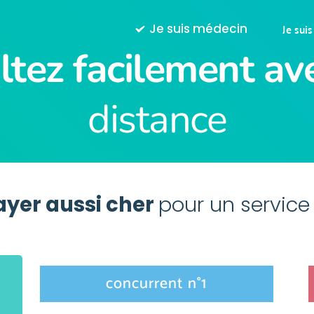
Je suis
Je suis médecin
ltez facilement av
distance
yer aussi cher 
pour un service
concurrent n°1