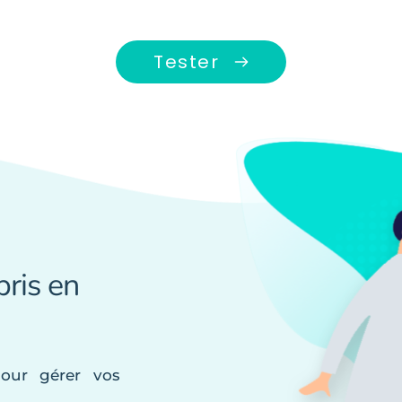
Tester
pris en 
our gérer vos 