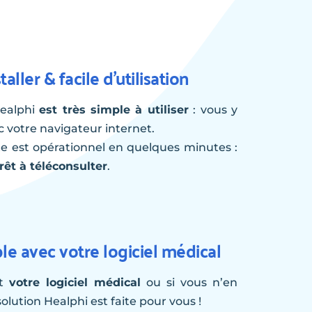
taller & facile d’utilisation
Healphi 
est très simple à utiliser
 : vous y 
 votre navigateur internet. 
Votre compte est opérationnel en quelques minutes : 
rêt à téléconsulter
. 
e avec votre logiciel médical
t 
votre logiciel médical
 ou si vous n’en 
solution Healphi est faite pour vous !