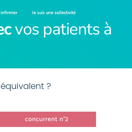
 infirmier
Je suis une collectivité
ec
 vos patients à 
 équivalent ?
concurrent n°2