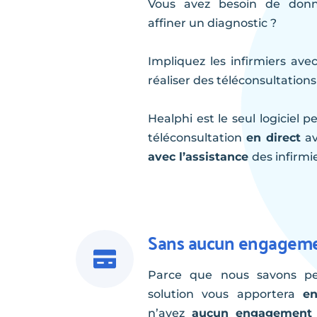
Vous avez besoin de donn
affiner un diagnostic ?
Impliquez les infirmiers avec
réaliser des téléconsultations
Healphi est le seul logiciel p
téléconsultation 
en direct
 a
avec l’assistance 
des infirmie
Sans aucun engagem
Parce que nous savons pe
solution vous apportera 
en
n’avez 
aucun engagement