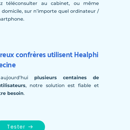
z téléconsulter au cabinet, ou même 
 domicile, sur n’importe quel ordinateur / 
martphone. 
ux confrères utilisent Healphi 
ecine
aujourd’hui 
plusieurs centaines de 
ilisateurs
, notre solution est fiable et 
tre besoin
.
Tester