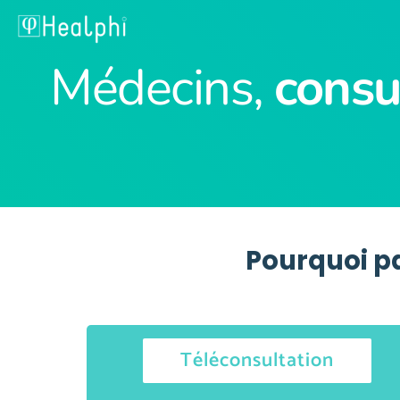
Médecins, 
consu
Pourquoi pa
Téléconsultation