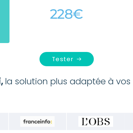
228€
Tester
, 
la solution plus adaptée à vos